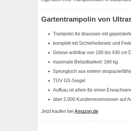
Gartentrampolin von Ultra
Trampolin für draussen mit gepolste
komplett mit Sicherheitsnetz und Fe
Grösse wählbar von 180 bis 430 cm 
maximale Belastbarkeit: 160 kg
Sprungtuch aus extrem strapazierfähi
TÜV GS-Siegel
Aufbau ist allein für einen Erwachsen
über 2.000 Kundenrezensionen auf 
Jetzt kaufen bei
Amazon.de