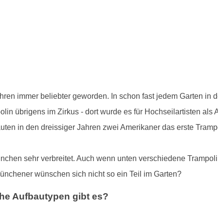
ahren immer beliebter geworden. In schon fast jedem Garten in 
in übrigens im Zirkus - dort wurde es für Hochseilartisten als
auten in den dreissiger Jahren zwei Amerikaner das erste Tram
ünchen sehr verbreitet. Auch wenn unten verschiedene Trampolin
nchener wünschen sich nicht so ein Teil im Garten?
he Aufbautypen gibt es?