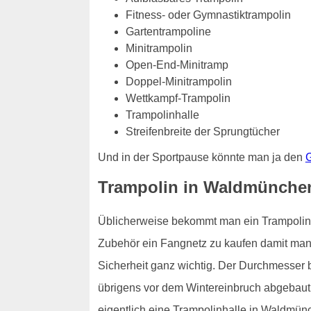
Fitness- oder Gymnastiktrampolin
Gartentrampoline
Minitrampolin
Open-End-Minitramp
Doppel-Minitrampolin
Wettkampf-Trampolin
Trampolinhalle
Streifenbreite der Sprungtücher
Und in der Sportpause könnte man ja den
G
Trampolin in Waldmünche
Üblicherweise bekommt man ein Trampolin fü
Zubehör ein Fangnetz zu kaufen damit man n
Sicherheit ganz wichtig. Der Durchmesser 
übrigens vor dem Wintereinbruch abgebaut 
eigentlich eine Trampolinhalle in Waldmün