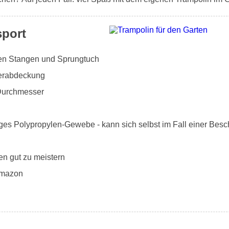
sport
rten Stangen und Sprungtuch
derabdeckung
Durchmesser
ges Polypropylen-Gewebe - kann sich selbst im Fall einer Besc
en gut zu meistern
Amazon