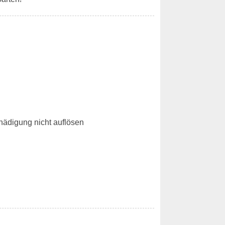
hädigung nicht auflösen