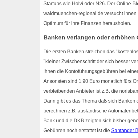
Startups wie Holvi oder N26. Der Online-Bl
waldmuenchen-regional.de versucht Ihnen I
Optimum für Ihre Finanzen herausholen.
Banken verlangen oder erhöhen 
Die ersten Banken streichen das "kostenlo
"kleiner Zwischenschritt der sich besser ve
Ihnen die Kontoführungsgebühren bei einem
Ansonsten sind 1,90 Euro monatlich fürs On
verbleibenden Anbieter ist z.B. die norisban
Dann gibt es das Thema daß sich Banken of
berechnen z.B. ausländische Automatenbetr
Bank und die DKB zeigten sich bisher gener
Gebühren noch erstattet ist die
Santander 