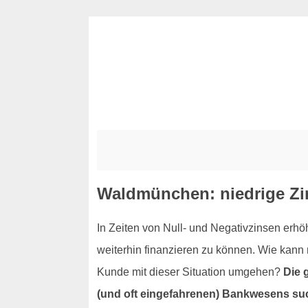
Waldmünchen: niedrige Z
In Zeiten von Null- und Negativzinsen erhö
weiterhin finanzieren zu können. Wie kan
Kunde mit dieser Situation umgehen?
Die 
(und oft eingefahrenen) Bankwesens su