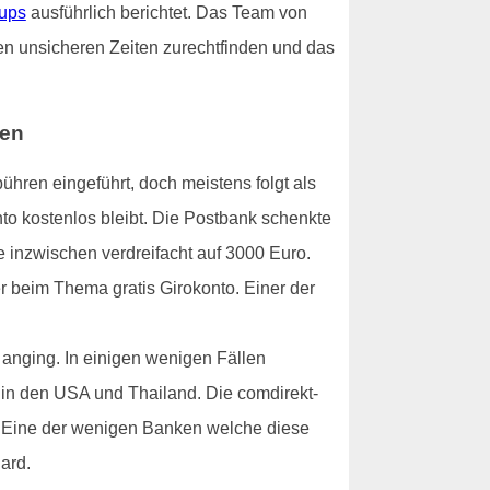
tups
ausführlich berichtet. Das Team von
en unsicheren Zeiten zurechtfinden und das
hen
hren eingeführt, doch meistens folgt als
nto kostenlos bleibt. Die Postbank schenkte
 inzwischen verdreifacht auf 3000 Euro.
er beim Thema gratis Girokonto. Einer der
anging. In einigen wenigen Fällen
 in den USA und Thailand. Die comdirekt-
i. Eine der wenigen Banken welche diese
ard.