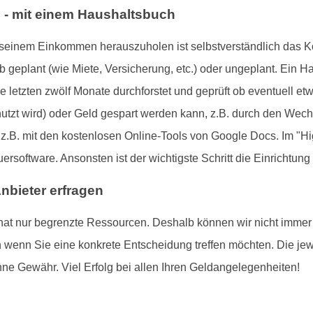
 - mit einem Haushaltsbuch
s seinem Einkommen herauszuholen ist selbstverständlich das 
 geplant (wie Miete, Versicherung, etc.) oder ungeplant. Ein Ha
die letzten zwölf Monate durchforstet und geprüft ob eventuell e
utzt wird) oder Geld gespart werden kann, z.B. durch den Wech
z.B. mit den kostenlosen Online-Tools von Google Docs. Im "Hi
ersoftware. Ansonsten ist der wichtigste Schritt die Einrichtung 
Anbieter erfragen
nur begrenzte Ressourcen. Deshalb können wir nicht immer alle
rn wenn Sie eine konkrete Entscheidung treffen möchten. Die je
ohne Gewähr. Viel Erfolg bei allen Ihren Geldangelegenheiten!