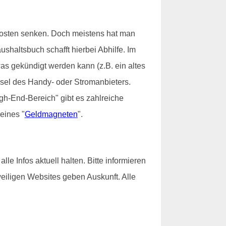
Kosten senken. Doch meistens hat man
ushaltsbuch schafft hierbei Abhilfe. Im
twas gekündigt werden kann (z.B. ein altes
sel des Handy- oder Stromanbieters.
gh-End-Bereich" gibt es zahlreiche
eines "
Geldmagneten
".
 Infos aktuell halten. Bitte informieren
weiligen Websites geben Auskunft. Alle