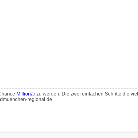
e Chance
Millionär
zu werden. Die zwei einfachen Schritte die vie
aldmuenchen-regional.de