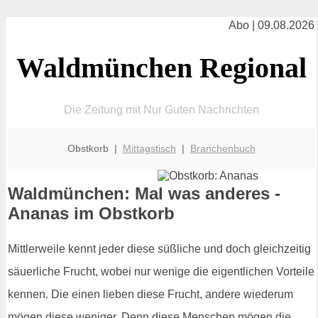
Abo | 09.08.2026
Waldmünchen Regional
Die Zeitung mit Nur Guten Nachrichten
Obstkorb |
Mittagstisch
|
Branchenbuch
Waldmünchen: Mal was anderes -
Ananas im Obstkorb
Mittlerweile kennt jeder diese süßliche und doch gleichzeitig
säuerliche Frucht, wobei nur wenige die eigentlichen Vorteile
kennen. Die einen lieben diese Frucht, andere wiederum
mögen diese weniger. Denn diese Menschen mögen die