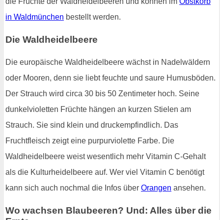
die Früchte der Waldheidelbeeren und können im
Obstkorb
in Waldmünchen
bestellt werden.
Die Waldheidelbeere
Die europäische Waldheidelbeere wächst in Nadelwäldern
oder Mooren, denn sie liebt feuchte und saure Humusböden.
Der Strauch wird circa 30 bis 50 Zentimeter hoch. Seine
dunkelvioletten Früchte hängen an kurzen Stielen am
Strauch. Sie sind klein und druckempfindlich. Das
Fruchtfleisch zeigt eine purpurviolette Farbe. Die
Waldheidelbeere weist wesentlich mehr Vitamin C-Gehalt
als die Kulturheidelbeere auf. Wer viel Vitamin C benötigt
kann sich auch nochmal die Infos über
Orangen
ansehen.
Wo wachsen Blaubeeren? Und: Alles über die