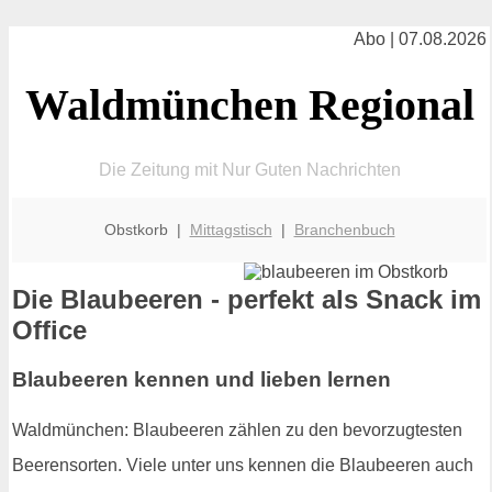
Abo | 07.08.2026
Waldmünchen Regional
Die Zeitung mit Nur Guten Nachrichten
Obstkorb |
Mittagstisch
|
Branchenbuch
Die Blaubeeren - perfekt als Snack im
Office
Blaubeeren kennen und lieben lernen
Waldmünchen: Blaubeeren zählen zu den bevorzugtesten
Beerensorten. Viele unter uns kennen die Blaubeeren auch