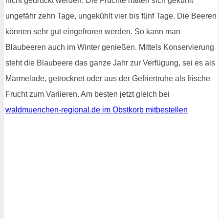
nicht gedrückt werden. Die Früchte halten sich gekühlt
ungefähr zehn Tage, ungekühlt vier bis fünf Tage. Die Beeren
können sehr gut eingefroren werden. So kann man
Blaubeeren auch im Winter genießen. Mittels Konservierung
steht die Blaubeere das ganze Jahr zur Verfügung, sei es als
Marmelade, getrocknet oder aus der Gefriertruhe als frische
Frucht zum Variieren. Am besten jetzt gleich bei
waldmuenchen-regional.de im Obstkorb mitbestellen