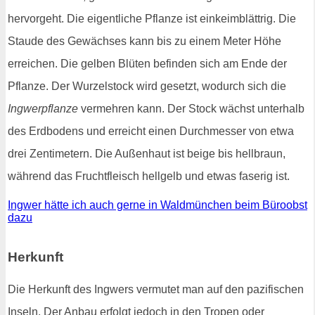
hervorgeht. Die eigentliche Pflanze ist einkeimblättrig. Die
Staude des Gewächses kann bis zu einem Meter Höhe
erreichen. Die gelben Blüten befinden sich am Ende der
Pflanze. Der Wurzelstock wird gesetzt, wodurch sich die
Ingwerpflanze
vermehren kann. Der Stock wächst unterhalb
des Erdbodens und erreicht einen Durchmesser von etwa
drei Zentimetern. Die Außenhaut ist beige bis hellbraun,
während das Fruchtfleisch hellgelb und etwas faserig ist.
Ingwer hätte ich auch gerne in Waldmünchen beim Büroobst
dazu
Herkunft
Die Herkunft des Ingwers vermutet man auf den pazifischen
Inseln. Der Anbau erfolgt jedoch in den Tropen oder