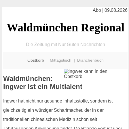
Abo | 09.08.2026
Waldmünchen Regional
Die Zeitung mit Nur Guten Nachrichten
Obstkorb |
Mittagstisch
|
Branchenbuch
Waldmünchen:
Ingwer ist ein Multialent
Ingwer hat nicht nur gesunde Inhaltsstoffe, sondern ist
gleichzeitig ein würziger Scharfmacher, der in der
traditionellen chinesischen Medizin schon seit
Jahrtausenden Anwendung findet. De Pflanze verfügt über