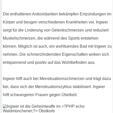
Die enthaltenen Antioxidantien bekämpfen Entzündungen im
Körper und beugen verschiedenen Krankheiten vor. Ingwer
sorgt für die Linderung von Gelenkschmerzen und reduziert
Muskelschmerzen, die während des Sports entstehen
können. Möglich ist auch, ein wohltuendes Bad mit Ingwer zu
nehmen. Die schmerzlindernden Eigenschaften wirken sich
entspannend und positiv auf das Wohlbefinden aus.
Ingwer hilft auch bei Menstruationsschmerzen und trägt dazu
bei, dass sich der Menstruationszyklus stabilisiert. Ingwer
hilft schwangeren Frauen gegen Übelkeit.