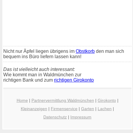
Nicht nur Äpfel liegen übrigens im
Obstkorb
den man sich
bequem ins Büro liefern lassen kann!
Das ist vielleicht auch interessant:
Wie kommt man in Waldmünchen zur
richtigen Bank und zum
richtigen Girokonto
Home
|
Partnervermittlung Waldmünchen
|
Girokonto
|
Kleinanzeigen
|
Firmenservice
|
Garten
|
Lachen
|
Datenschutz
|
Impressum