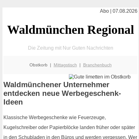
Abo | 07.08.2026
Waldmünchen Regional
Die Zeitung mit Nur Guten Nachrichten
Obstkorb |
Mittagstisch
|
Branchenbuch
Waldmünchener Unternehmer
entdecken neue Werbegeschenk-
Ideen
Klassische Werbegeschenke wie Feuerzeuge,
Kugelschreiber oder Papierblöcke landen früher oder später
in den Schubladen in den Büros und werden vergessen. Wer