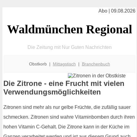
Abo | 09.08.2026
Waldmünchen Regional
Die Zeitung mit Nur Guten Nachrichten
Obstkorb |
Mittagstisch
|
Branchenbuch
Die Zitrone - eine Frucht mit vielen
Verwendungsmöglichkeiten
Zitronen sind mehr als nur gelbe Früchte, die zufällig sauer
schmecken. Zitronen sind wahre Vitaminbomben durch ihren
hohen Vitamin C-Gehalt. Die Zitrone kann in der Küche im
Ganzen verarbeitet werden und ist aus diesem Grund auch