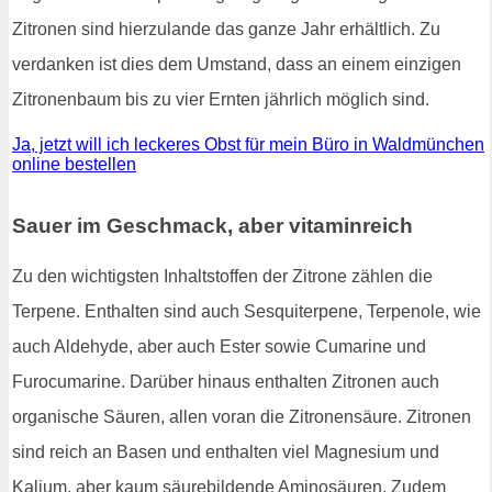
Zitronen sind hierzulande das ganze Jahr erhältlich. Zu
verdanken ist dies dem Umstand, dass an einem einzigen
Zitronenbaum bis zu vier Ernten jährlich möglich sind.
Ja, jetzt will ich leckeres Obst für mein Büro in Waldmünchen
online bestellen
Sauer im Geschmack, aber vitaminreich
Zu den wichtigsten Inhaltstoffen der Zitrone zählen die
Terpene. Enthalten sind auch Sesquiterpene, Terpenole, wie
auch Aldehyde, aber auch Ester sowie Cumarine und
Furocumarine. Darüber hinaus enthalten Zitronen auch
organische Säuren, allen voran die Zitronensäure. Zitronen
sind reich an Basen und enthalten viel Magnesium und
Kalium, aber kaum säurebildende Aminosäuren. Zudem