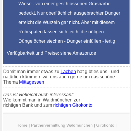
Wiese - von einer geschlossenen Grasnarbe
bedeckt. Nur oberflächlich ausgebrachter Dünger
erreicht die Wurzeln gar nicht. Aber mit diesem
Rohrspaten lassen sich leicht die nötigen
Düngelöcher stechen - Dünger einfüllen - fertig
Verfügbarkeit und Preise: siehe Amazon.de
Damit man immer etwas zu
Lachen
hat gibt es uns - und
natürlich kümmern wir uns auch gerne um das schöne
Thema
Mittagessen
Das ist vielleicht auch interessant:
Wie kommt man in Waldmünchen zur
richtigen Bank und zum
richtigen Girokonto
Home
|
Partnervermittlung Waldmünchen
|
Girokonto
|