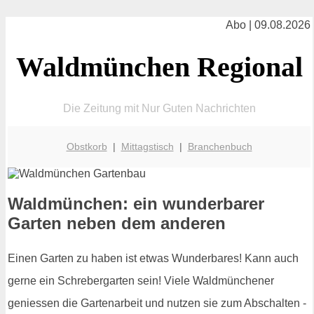
Abo | 09.08.2026
Waldmünchen Regional
Die Zeitung mit Nur Guten Nachrichten
Obstkorb
|
Mittagstisch
|
Branchenbuch
Waldmünchen: ein wunderbarer
Garten neben dem anderen
Einen Garten zu haben ist etwas Wunderbares! Kann auch
gerne ein Schrebergarten sein! Viele Waldmünchener
geniessen die Gartenarbeit und nutzen sie zum Abschalten -